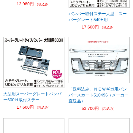
12,980円
（税込み）
バンパー取付ステー大型 スー
パーグレート540H用
17,600円
（税込み）
「送料込み」ＮＥＷギガ用バン
大型用スーパーグレートバンパ
パースカート510496（メーカー
ー600Ｈ取付ステー
直送品）
17,600円
（税込み）
53,700円
（税込み）