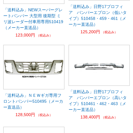
「送料込み」日野17プロフィ
「送料込み」NEWスーパーグレ
ア バンパーエプロン（低いタ
ートバンパー 大型用 後期型 ミ
イプ）510458・459・461（メ
リ波レーダー付車用専用510419
ーカー直送品）
（メーカー直送品）
125,200円
（税込み）
123,000円
（税込み）
「送料込み」日野17プロフィ
「送料込み」ＮＥＷギガ専用フ
ア バンパーエプロン（高いタ
ロントバンパー510495（メーカ
イプ）510461・462・463（メ
ー直送品）
ーカー直送品）
128,500円
（税込み）
138,400円
（税込み）