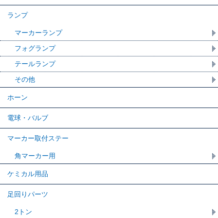
ランプ
マーカーランプ
フォグランプ
テールランプ
その他
ホーン
電球・バルブ
マーカー取付ステー
角マーカー用
ケミカル用品
足回りパーツ
2トン