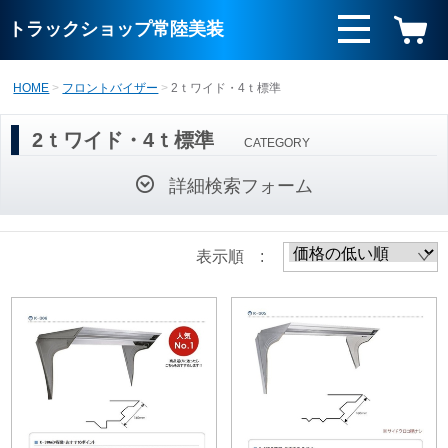
トラックショップ常陸美装
HOME
フロントバイザー
2ｔワイド・4ｔ標準
2ｔワイド・4ｔ標準
CATEGORY
詳細検索フォーム
表示順 :