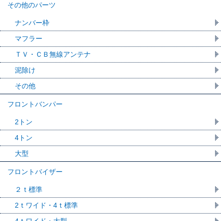
その他のパーツ
ナンバー枠
マフラー
ＴＶ・ＣＢ無線アンテナ
泥除け
その他
フロントバンパー
2トン
4トン
大型
フロントバイザー
２ｔ標準
2ｔワイド・4ｔ標準
4ｔワイド・大型