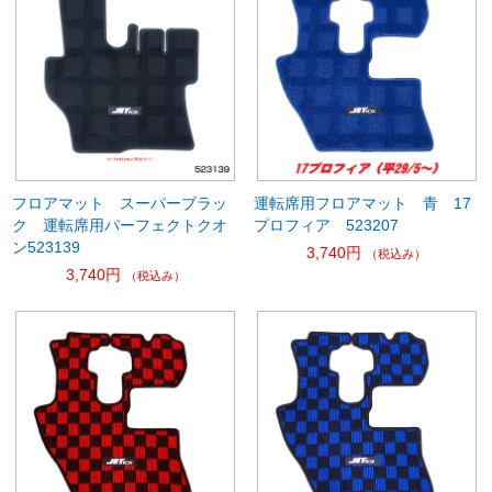
フロアマット スーパーブラッ
運転席用フロアマット 青 17
ク 運転席用パーフェクトクオ
プロフィア 523207
ン523139
3,740円
（税込み）
3,740円
（税込み）