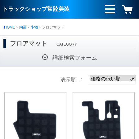
トラックショップ常陸美装
HOME
内装・小物
フロアマット
フロアマット
CATEGORY
詳細検索フォーム
表示順 :