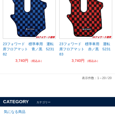
23フォワード 標準車用 運転
23フォワード 標準車用 運転
席フロアマット 青／黒 5231
席フロアマット 赤／黒 5231
82
83
3,740円
3,740円
（税込み）
（税込み）
表示件数：1～20 / 20
CATEGORY
カテゴリー
気になる商品