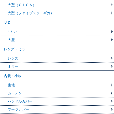
大型（ＧＩＧＡ）
大型（ファイブスターギガ）
ＵＤ
4トン
大型
レンズ・ミラー
レンズ
ミラー
内装・小物
生地
カーテン
ハンドルカバー
ブーツカバー