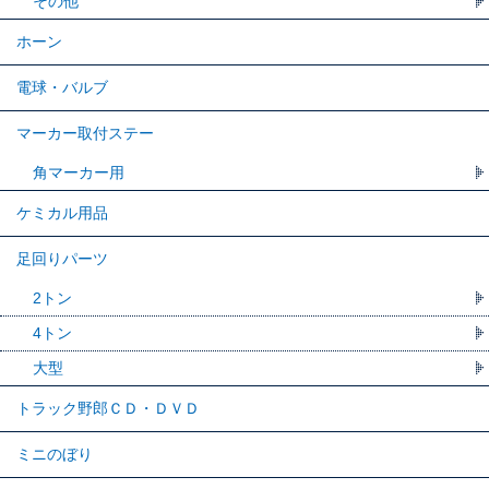
その他
ホーン
電球・バルブ
マーカー取付ステー
角マーカー用
ケミカル用品
足回りパーツ
2トン
4トン
大型
トラック野郎ＣＤ・ＤＶＤ
ミニのぼり