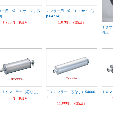
ラー用 笛「Ｌサイズ」[5
マフラー用 笛「ＬＬサイズ」
3]
[504714]
1,760円
1,870円
（税込み）
（税込み）
ＴＤマ
円玉
ンＴＹマフラー（芯なし）
ＴＹマフラー（芯なし）54000
ＴＸマ
1
9,900円
（税込み）
11,000円
（税込み）