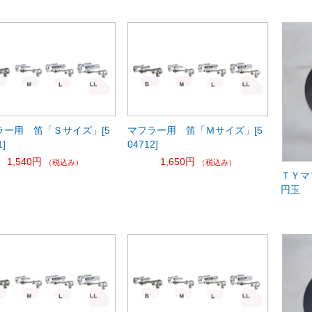
ラー用 笛「Ｓサイズ」[5
マフラー用 笛「Ｍサイズ」[5
1]
04712]
1,540円
1,650円
（税込み）
（税込み）
ＴＹマ
円玉