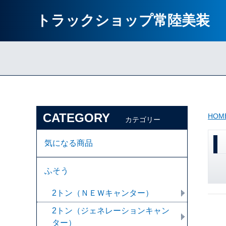
トラックショップ常陸美装
CATEGORY
HOM
カテゴリー
気になる商品
ふそう
2トン（ＮＥＷキャンター）
2トン（ジェネレーションキャン
ター）