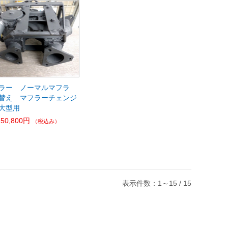
ラー ノーマルマフラ
替え マフラーチェンジ
大型用
250,800円
（税込み）
表示件数：1～15 / 15