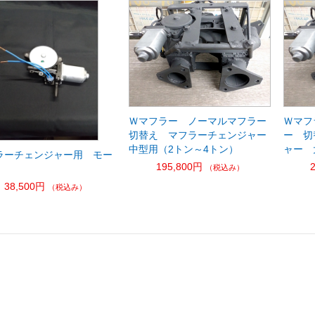
Ｗマフラー ノーマルマフラー
Ｗマフ
切替え マフラーチェンジャー
ー 切
中型用（2トン～4トン）
ャー 
ラーチェンジャー用 モー
195,800円
（税込み）
38,500円
（税込み）