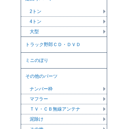
2トン
4トン
大型
トラック野郎ＣＤ・ＤＶＤ
ミニのぼり
その他のパーツ
ナンバー枠
マフラー
ＴＶ・ＣＢ無線アンテナ
泥除け