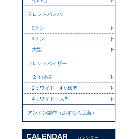
その他
フロントバンパー
2トン
4トン
大型
フロントバイザー
２ｔ標準
2ｔワイド・4ｔ標準
4ｔワイド・大型
アンドン製作（あすなろ工芸）
CALENDAR
カレンダー