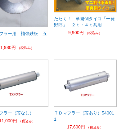
たたく！ 単発側タイコ「一発
野郎」 ２ｔ・４ｔ共用
9,900円
（税込み）
フラー用 補強鉄板 五
1,980円
（税込み）
フラー（芯なし）
ＴＤマフラー（芯あり）54001
1
11,000円
（税込み）
17,600円
（税込み）