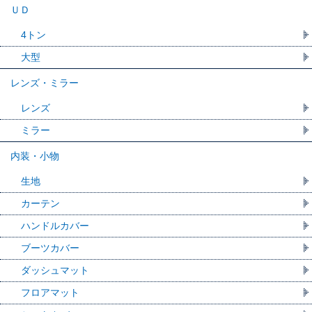
ＵＤ
4トン
大型
レンズ・ミラー
レンズ
ミラー
内装・小物
生地
カーテン
ハンドルカバー
ブーツカバー
ダッシュマット
フロアマット