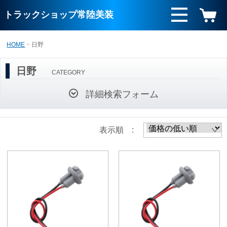
トラックショップ常陸美装
HOME
日野
日野
CATEGORY
詳細検索フォーム
表示順 :