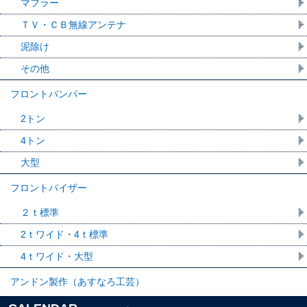
マフラー
ＴＶ・ＣＢ無線アンテナ
泥除け
その他
フロントバンパー
2トン
4トン
大型
フロントバイザー
２ｔ標準
2ｔワイド・4ｔ標準
4ｔワイド・大型
アンドン製作（あすなろ工芸）