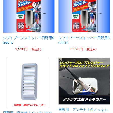
シフトブーツストッパー日野用5
シフトブーツストッパー日野用5
08516
08516
3,520円
3,520円
（税込み）
（税込み）
日野用 アンテナ土台メッキカ