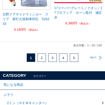
17スーパーグレート／クオン／1
7プロフィア ホーン取付 減圧
日野ドアサイドウィンカー ク
弁
リア 新灯火規制車対応 5262
6,380円
33
（税込み）
6,160円
（税込み）
表示件数：1～30 / 195
1
2
3
4
5
NEXT
CATEGORY
カテゴリー
気になる商品
ふそう
2トン（ＮＥＷキャンター）