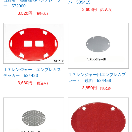
日野用 寝台後ろベンチレータ
バー509415
ー 572060
3,608円
（税込み）
3,520円
（税込み）
１７レンジャー エンブレムス
１７レンジャー用エンブレムプ
テッカー 524433
レート 鏡面 524458
3,630円
（税込み）
3,850円
（税込み）