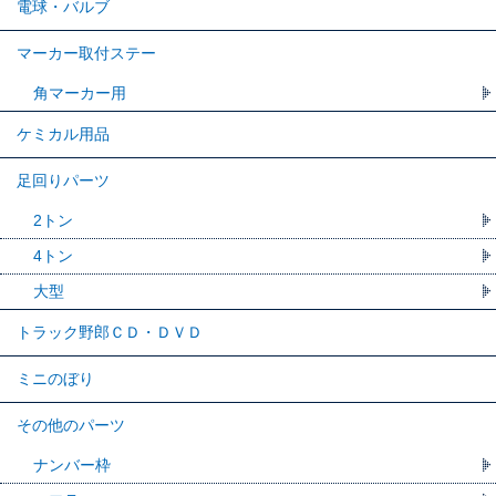
電球・バルブ
マーカー取付ステー
角マーカー用
ケミカル用品
足回りパーツ
2トン
4トン
大型
トラック野郎ＣＤ・ＤＶＤ
ミニのぼり
その他のパーツ
ナンバー枠