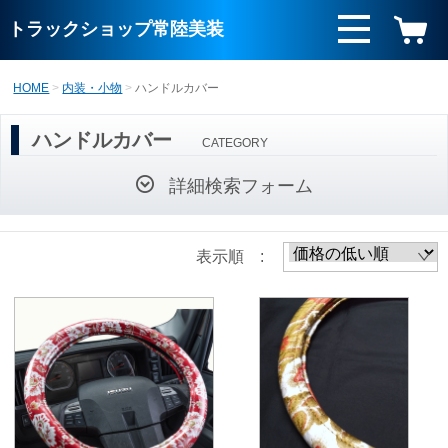
トラックショップ常陸美装
HOME
内装・小物
ハンドルカバー
ハンドルカバー
CATEGORY
詳細検索フォーム
表示順 :