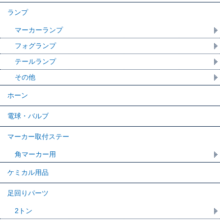
ランプ
マーカーランプ
フォグランプ
テールランプ
その他
ホーン
電球・バルブ
マーカー取付ステー
角マーカー用
ケミカル用品
足回りパーツ
2トン