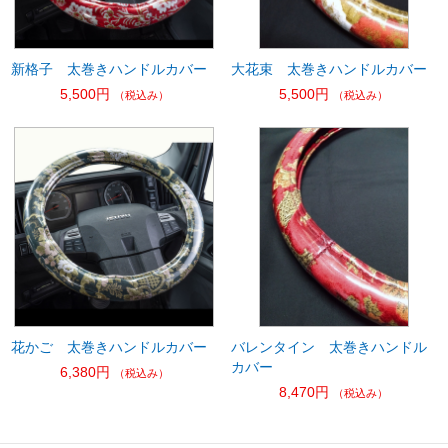
新格子 太巻きハンドルカバー
大花束 太巻きハンドルカバー
5,500円
5,500円
（税込み）
（税込み）
花かご 太巻きハンドルカバー
バレンタイン 太巻きハンドル
カバー
6,380円
（税込み）
8,470円
（税込み）