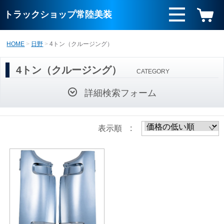
トラックショップ常陸美装
HOME
日野
4トン（クルージング）
4トン（クルージング）
CATEGORY
詳細検索フォーム
表示順 :