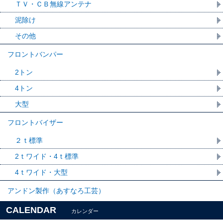
ＴＶ・ＣＢ無線アンテナ
泥除け
その他
フロントバンパー
2トン
4トン
大型
フロントバイザー
２ｔ標準
2ｔワイド・4ｔ標準
4ｔワイド・大型
アンドン製作（あすなろ工芸）
CALENDAR
カレンダー