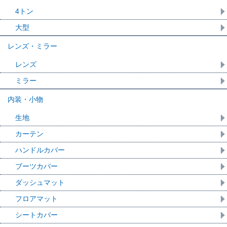
4トン
大型
レンズ・ミラー
レンズ
ミラー
内装・小物
生地
カーテン
ハンドルカバー
ブーツカバー
ダッシュマット
フロアマット
シートカバー