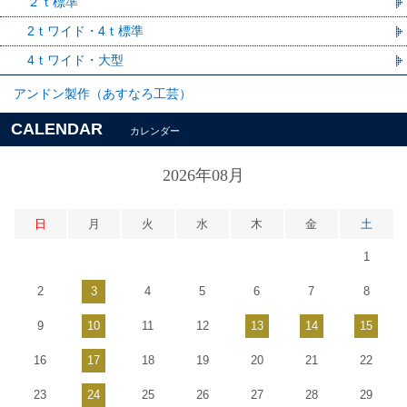
２ｔ標準
2ｔワイド・4ｔ標準
4ｔワイド・大型
アンドン製作（あすなろ工芸）
CALENDAR
カレンダー
2026年08月
日
月
火
水
木
金
土
1
2
3
4
5
6
7
8
9
10
11
12
13
14
15
16
17
18
19
20
21
22
23
24
25
26
27
28
29