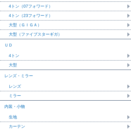
4トン（07フォワード）
4トン（23フォワード）
大型（ＧＩＧＡ）
大型（ファイブスターギガ）
ＵＤ
4トン
大型
レンズ・ミラー
レンズ
ミラー
内装・小物
生地
カーテン