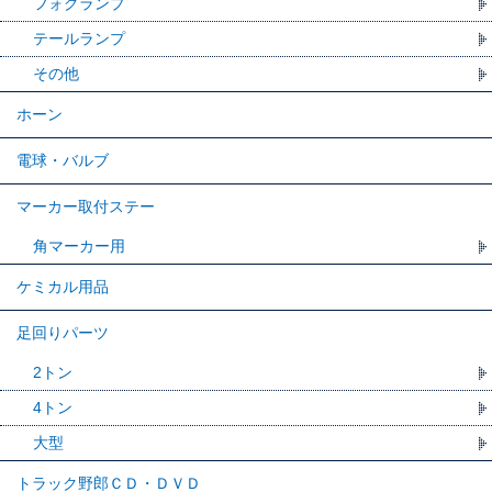
フォグランプ
テールランプ
その他
ホーン
電球・バルブ
マーカー取付ステー
角マーカー用
ケミカル用品
足回りパーツ
2トン
4トン
大型
トラック野郎ＣＤ・ＤＶＤ