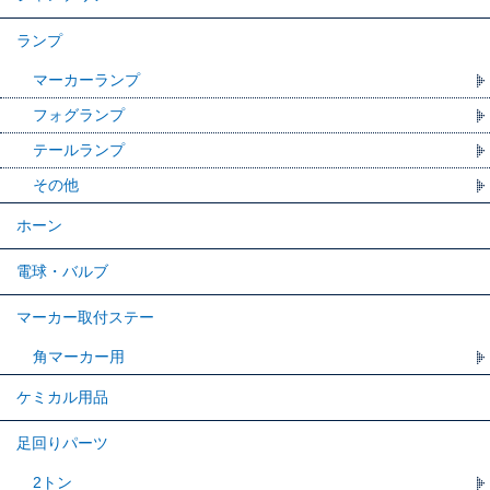
ランプ
マーカーランプ
フォグランプ
テールランプ
その他
ホーン
電球・バルブ
マーカー取付ステー
角マーカー用
ケミカル用品
足回りパーツ
2トン