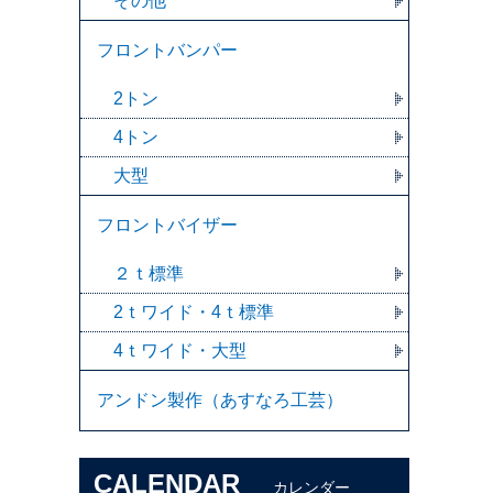
その他
フロントバンパー
2トン
4トン
大型
フロントバイザー
２ｔ標準
2ｔワイド・4ｔ標準
4ｔワイド・大型
アンドン製作（あすなろ工芸）
CALENDAR
カレンダー