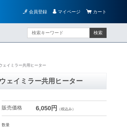
会員登録
マイページ
カート
検索
ウェイミラー共用ヒーター
ウェイミラー共用ヒーター
6,050円
販売価格
（税込み）
数量