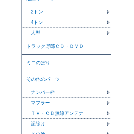
2トン
4トン
大型
トラック野郎ＣＤ・ＤＶＤ
ミニのぼり
その他のパーツ
ナンバー枠
マフラー
ＴＶ・ＣＢ無線アンテナ
泥除け