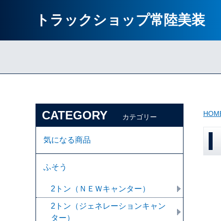
トラックショップ常陸美装
CATEGORY
HOM
カテゴリー
気になる商品
ふそう
2トン（ＮＥＷキャンター）
2トン（ジェネレーションキャン
ター）