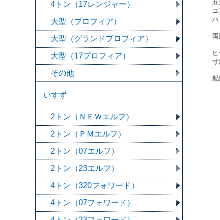
五
4トン（17レンジャー）
コ
ハ
大型（プロフィア）
両
大型（グランドプロフィア）
ヒ
大型（17プロフィア）
寸
その他
配
いすず
2トン（ＮＥＷエルフ）
2トン（ＰＭエルフ）
2トン（07エルフ）
2トン（23エルフ）
4トン（320フォワード）
4トン（07フォワード）
4トン（23フォワード）