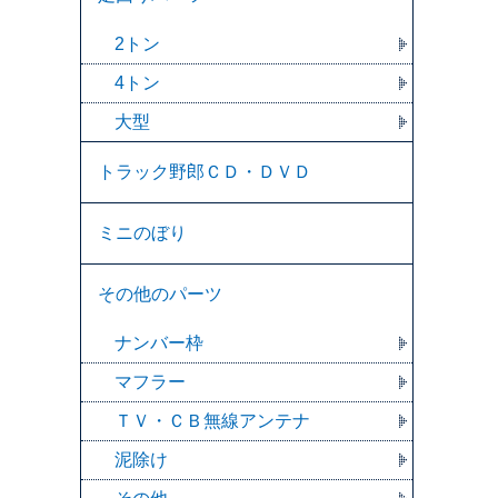
2トン
4トン
大型
トラック野郎ＣＤ・ＤＶＤ
ミニのぼり
その他のパーツ
ナンバー枠
マフラー
ＴＶ・ＣＢ無線アンテナ
泥除け