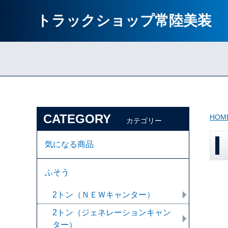
トラックショップ常陸美装
CATEGORY
HOM
カテゴリー
気になる商品
ふそう
2トン（ＮＥＷキャンター）
2トン（ジェネレーションキャン
ター）