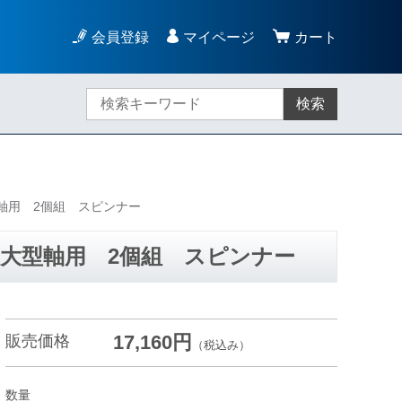
会員登録
マイページ
カート
検索
軸用 2個組 スピンナー
大型軸用 2個組 スピンナー
17,160円
販売価格
（税込み）
数量