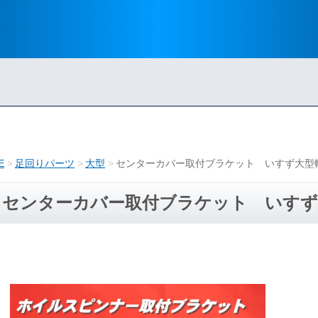
E
足回りパーツ
大型
センターカバー取付ブラケット いすず大型
センターカバー取付ブラケット いすず