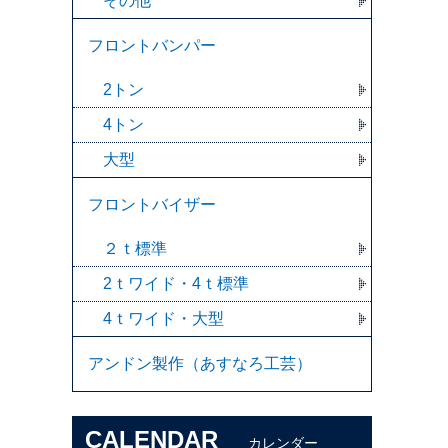
その他
フロントバンパー
2トン
4トン
大型
フロントバイザー
２ｔ標準
2ｔワイド・4ｔ標準
4ｔワイド・大型
アンドン製作（あすなろ工芸）
CALENDAR
カレンダー